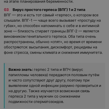
на этапе планирования беременности.
Вирус простого герпеса (ВПГ) 1 и 2 типа
ВПГ — это и есть тот самый «герпес», о котором все
слышали. ВПГ-1 — чаще всего вызывает «простуду на
губах», но способен напоминать о себе и в интимной
зоне — близость стирает границы.ВПГ-2 — является
виновником генитального герпеса. Оба типа очень
распространены, обычно «спят», но время от времени
обостряются: высыпания, дискомфорт, рецидивы на
фоне стресса, смены климата и снижения иммунитета.
Важно знать:
герпес 2 типа и ВПЧ (вирус
папилломы человека) передаются половым путём
и часто сопутствуют друг другу, поэтому при
выявлении одной инфекции разумно провериться и
на другую. Также изучается возможная связь
герпеса 2 типа у мужчин со снижением
подвижности сперматозоидов.