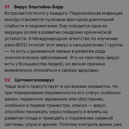
Вирус Эпштейна-Барр
Встречается почти у каждого. Перенесённая инфекция
иногда становится пусковым фактором длительной
слабости и недомогания. Ему отводится одна из
ведущих ролей в развитии синдрома хронической
усталости. А Международное агентство по изучению
рака (ВОЗ) относит этот вирус к канцерогенам 1 группы
— то есть с доказанной связью в развитии ряда
онкологических заболеваний. Это не приговор (вирус
есть у большинства людей), но веская причина
внимательно относиться к своему здоровью.
Цитомегаловирус
Чаще всего присутствует в организме незаметно. Но
при планировании беременности его статус особенно
важен: первичное заражение или обострение,
особенно в первом триместре, опасно — вирус
способен проникать через плаценту и влиять на
развитие плода и приводить к поражению нервной
системы, слуха и зрения. Поэтому контроль важен уже